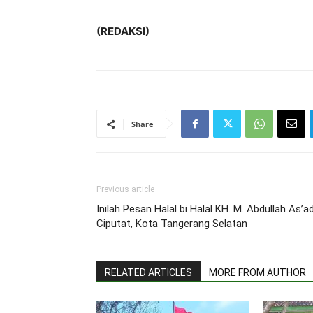
(REDAKSI)
Share
Previous article
Inilah Pesan Halal bi Halal KH. M. Abdullah As’a
Ciputat, Kota Tangerang Selatan
RELATED ARTICLES
MORE FROM AUTHOR