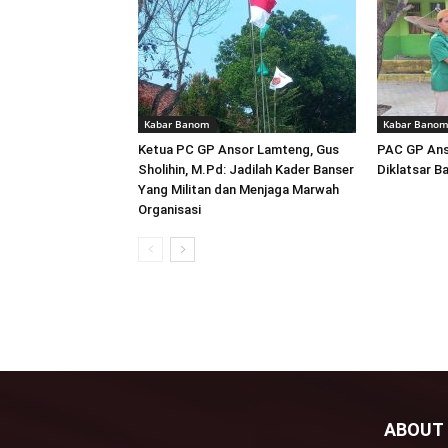
Kabar Banom
Kabar Bano
Ketua PC GP Ansor Lamteng, Gus
PAC GP Ans
Sholihin, M.Pd: Jadilah Kader Banser
Diklatsar B
Yang Militan dan Menjaga Marwah
Organisasi
ABOUT