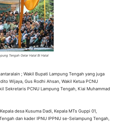
ung Tengah Gelar Halal Bi Halal
antaralain ; Wakil Bupati Lampung Tengah yang juga
dito Wijaya, Gus Rodhi Ahsan, Wakil Ketua PCNU
akil Sekretaris PCNU Lampung Tengah, Kiai Muhammad
, Kepala desa Kusuma Dadi, Kepala MTs Guppi 01,
 Tengah dan kader IPNU IPPNU se-Selampung Tengah,