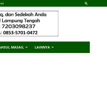
oad
AHSUL MASAIL
LAINNYA