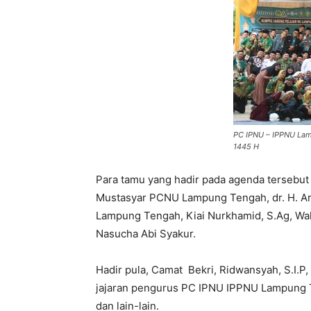
PC IPNU – IPPNU Lamp
1445 H
Para tamu yang hadir pada agenda tersebut 
Mustasyar PCNU Lampung Tengah, dr. H. Ar
Lampung Tengah, Kiai Nurkhamid, S.Ag, W
Nasucha Abi Syakur.
Hadir pula, Camat Bekri, Ridwansyah, S.I.P
jajaran pengurus PC IPNU IPPNU Lampung
dan lain-lain.