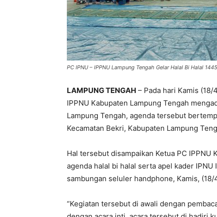
PC IPNU – IPPNU Lampung Tengah Gelar Halal Bi Halal 144
LAMPUNG TENGAH
– Pada hari Kamis (18/
IPPNU Kabupaten Lampung Tengah mengadakan
Lampung Tengah, agenda tersebut bertemp
Kecamatan Bekri, Kabupaten Lampung Teng
Hal tersebut disampaikan Ketua PC IPPNU K
agenda halal bi halal serta apel kader IP
sambungan seluler handphone, Kamis, (18/4
“Kegiatan tersebut di awali dengan pembaca
dengan acara inti. acara tersebut di hadir