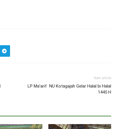
Next article
d
LP Ma’arif NU Kotagajah Gelar Halal bi Halal
1445 H