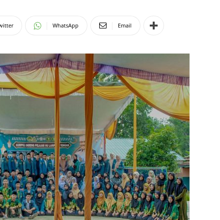
witter
WhatsApp
Email