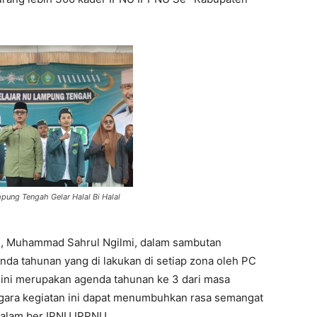
ung Tengah Gelar Halal Bi Halal
, Muhammad Sahrul Ngilmi, dalam sambutan
nda tahunan yang di lakukan di setiap zona oleh PC
al ini merupakan agenda tahunan ke 3 dari masa
gara kegiatan ini dapat menumbuhkan rasa semangat
dalam ber IPNU IPPNU.