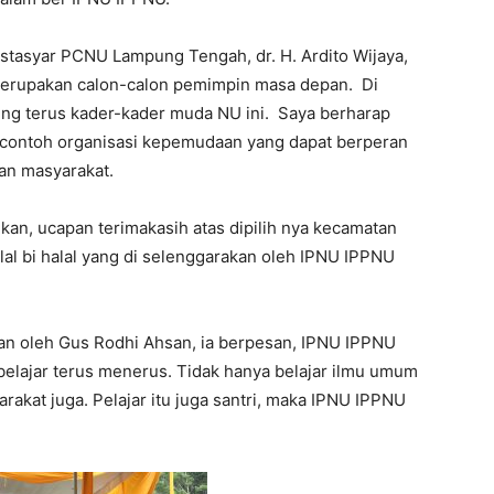
tasyar PCNU Lampung Tengah, dr. H. Ardito Wijaya,
merupakan calon-calon pemimpin masa depan. Di
eng terus kader-kader muda NU ini. Saya berharap
contoh organisasi kepemudaan yang dapat berperan
san masyarakat.
an, ucapan terimakasih atas dipilih nya kecamatan
lal bi halal yang di selenggarakan oleh IPNU IPPNU
kan oleh Gus Rodhi Ahsan, ia berpesan, IPNU IPPNU
 belajar terus menerus. Tidak hanya belajar ilmu umum
yarakat juga. Pelajar itu juga santri, maka IPNU IPPNU