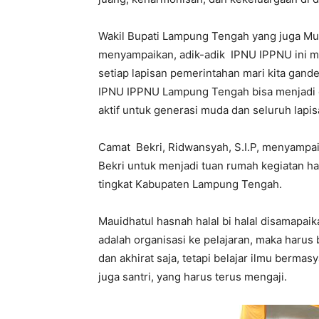
Wakil Bupati Lampung Tengah yang juga Mus
menyampaikan, adik-adik IPNU IPPNU ini 
setiap lapisan pemerintahan mari kita gand
IPNU IPPNU Lampung Tengah bisa menjadi 
aktif untuk generasi muda dan seluruh lapi
Camat Bekri, Ridwansyah, S.I.P, menyampaik
Bekri untuk menjadi tuan rumah kegiatan ha
tingkat Kabupaten Lampung Tengah.
Mauidhatul hasnah halal bi halal disamapai
adalah organisasi ke pelajaran, maka harus
dan akhirat saja, tetapi belajar ilmu bermas
juga santri, yang harus terus mengaji.