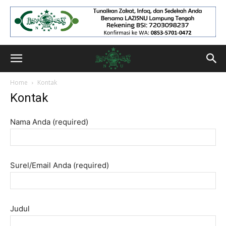
Home
Kontak
Kontak
Nama Anda (required)
Surel/Email Anda (required)
Judul