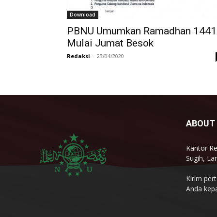
Download
PBNU Umumkan Ramadhan 1441
Mulai Jumat Besok
Redaksi
-
23/04/2020
ABOUT
Kantor Re
Sugih, L
Kirim per
Anda kepa