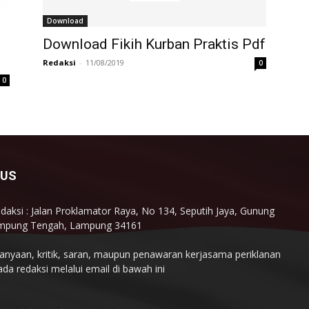
Download
Download Fikih Kurban Praktis Pdf
Redaksi
-
11/08/2019
0
0
 US
daksi : Jalan Proklamator Raya, No 134, Seputih Jaya, Gunung
ampung Tengah, Lampung 34161
tanyaan, kritik, saran, maupun penawaran kerjasama periklanan
da redaksi melalui email di bawah ini