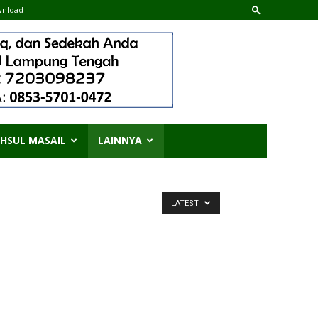
nload
HSUL MASAIL
LAINNYA
LATEST