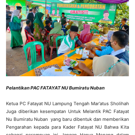
Pelantikan PAC FATAYAT NU Bumiratu Nuban
Ketua PC Fatayat NU Lampung Tengah Mar’atus Sholihah
Juga diberikan kesempatan Untuk Melantik PAC Fatayat
Nu Bumiratu Nuban yang baru dibentuk dan memberikan
Pengarahan kepada para Kader Fatayat NU Bahwa Kita
sebagai perempuan ini Jangan Hanya Menang dalam