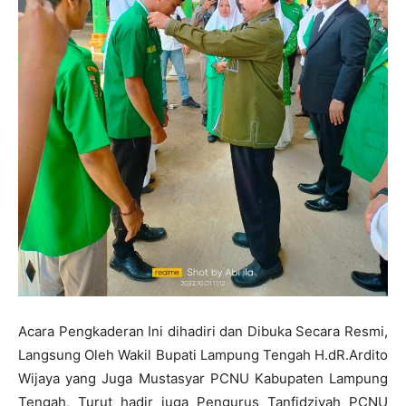
Acara Pengkaderan Ini dihadiri dan Dibuka Secara Resmi,
Langsung Oleh Wakil Bupati Lampung Tengah H.dR.Ardito
Wijaya yang Juga Mustasyar PCNU Kabupaten Lampung
Tengah, Turut hadir juga Pengurus Tanfidziyah PCNU