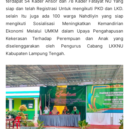
terdapat 54 Kader Ansor dan 78 Kader Fatayat NU Yang
siap dan telah Registrasi Untuk mengikuti PKD dan LKD.
selain Itu juga ada 100 warga Nahdliyin yang siap
mengikuti Sosialisasi Meningkatkan Kemandirian
Ekonomi Melalui UMKM dalam Upaya Pengahapusan
Kekerasan Terhadap Perempuan dan Anak yang
diselenggarakan oleh Pengurus Cabang LKKNU
Kabupaten Lampung Tengah.