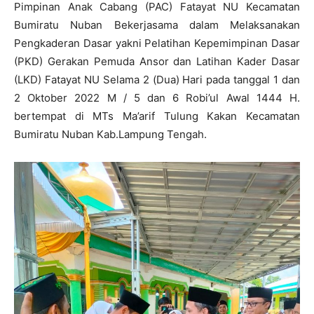
Pimpinan Anak Cabang (PAC) Fatayat NU Kecamatan
Bumiratu Nuban Bekerjasama dalam Melaksanakan
Pengkaderan Dasar yakni Pelatihan Kepemimpinan Dasar
(PKD) Gerakan Pemuda Ansor dan Latihan Kader Dasar
(LKD) Fatayat NU Selama 2 (Dua) Hari pada tanggal 1 dan
2 Oktober 2022 M / 5 dan 6 Robi’ul Awal 1444 H.
bertempat di MTs Ma’arif Tulung Kakan Kecamatan
Bumiratu Nuban Kab.Lampung Tengah.