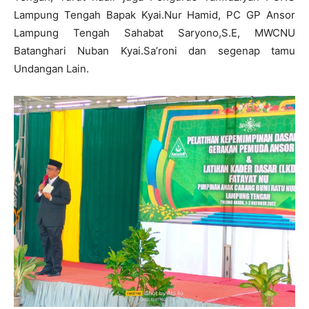
Lampung Tengah Bapak Kyai.Nur Hamid, PC GP Ansor
Lampung Tengah Sahabat Saryono,S.E, MWCNU
Batanghari Nuban Kyai.Sa’roni dan segenap tamu
Undangan Lain.