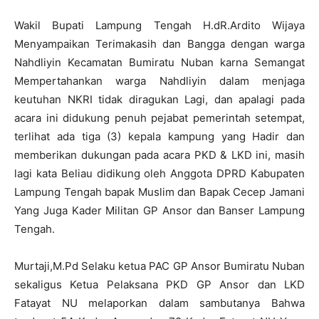
Wakil Bupati Lampung Tengah H.dR.Ardito Wijaya
Menyampaikan Terimakasih dan Bangga dengan warga
Nahdliyin Kecamatan Bumiratu Nuban karna Semangat
Mempertahankan warga Nahdliyin dalam menjaga
keutuhan NKRI tidak diragukan Lagi, dan apalagi pada
acara ini didukung penuh pejabat pemerintah setempat,
terlihat ada tiga (3) kepala kampung yang Hadir dan
memberikan dukungan pada acara PKD & LKD ini, masih
lagi kata Beliau didikung oleh Anggota DPRD Kabupaten
Lampung Tengah bapak Muslim dan Bapak Cecep Jamani
Yang Juga Kader Militan GP Ansor dan Banser Lampung
Tengah.
Murtaji,M.Pd Selaku ketua PAC GP Ansor Bumiratu Nuban
sekaligus Ketua Pelaksana PKD GP Ansor dan LKD
Fatayat NU melaporkan dalam sambutanya Bahwa