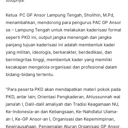
tutupnya.
Ketua PC GP Ansor Lampung Tengah, Sholihin, M.Pd,
menambahkan, mendorong para pengurus PAC GP Ansor
se – Lampung Tengah untuk melakukan kaderisasi formal
seperti PKD ini, output jangka menengah dan jangka
panjang tujuan kaderisasi ini adalah membentuk kader
yang militan, ideologis, berkarakter, berdedikasi, dan
berintegritas tinggi, membentuk kader yang memiliki
kecakapan mengelola organisasi dan profesional dalam
bidang-bidang tertentu.
“Para peserta PKD akan mendapatkan materi pokok pada
PKD, antar lain; Orientasi Pengkaderan, Ahlussunnah wal
jama’ah I, Dalil-dalil amaliyah dan Tradisi Keagamaan NU,
Ke-Indonesia-an dan Kebangsaan, Ke-Nahdlatul Ulama-
an I, Ke-GP Ansor-an I, Organisasi dan Kepemimpinan,
Kewirausahaan, Pengenalan Aturan Organisasi GP Ansor,