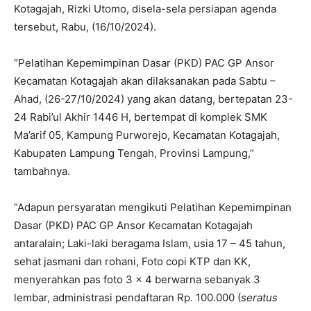
Kotagajah, Rizki Utomo, disela-sela persiapan agenda
tersebut, Rabu, (16/10/2024).
“Pelatihan Kepemimpinan Dasar (PKD) PAC GP Ansor
Kecamatan Kotagajah akan dilaksanakan pada Sabtu –
Ahad, (26-27/10/2024) yang akan datang, bertepatan 23-
24 Rabi’ul Akhir 1446 H, bertempat di komplek SMK
Ma’arif 05, Kampung Purworejo, Kecamatan Kotagajah,
Kabupaten Lampung Tengah, Provinsi Lampung,”
tambahnya.
“Adapun persyaratan mengikuti Pelatihan Kepemimpinan
Dasar (PKD) PAC GP Ansor Kecamatan Kotagajah
antaralain; Laki-laki beragama Islam, usia 17 – 45 tahun,
sehat jasmani dan rohani, Foto copi KTP dan KK,
menyerahkan pas foto 3 x 4 berwarna sebanyak 3
lembar, administrasi pendaftaran Rp. 100.000 (
seratus