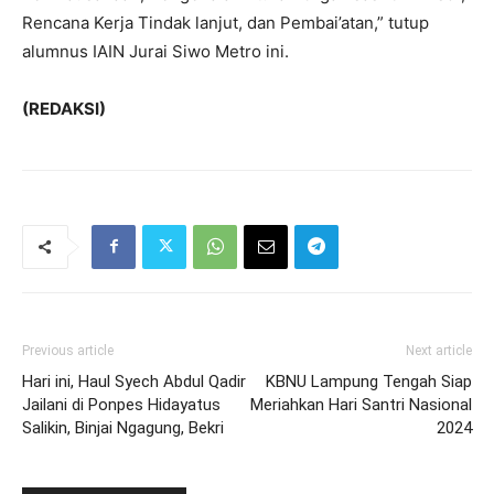
Rencana Kerja Tindak lanjut, dan Pembai’atan,” tutup
alumnus IAIN Jurai Siwo Metro ini.
(
REDAKSI
)
Previous article
Next article
Hari ini, Haul Syech Abdul Qadir
KBNU Lampung Tengah Siap
Jailani di Ponpes Hidayatus
Meriahkan Hari Santri Nasional
Salikin, Binjai Ngagung, Bekri
2024