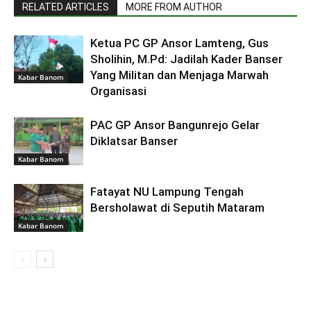
RELATED ARTICLES
MORE FROM AUTHOR
Ketua PC GP Ansor Lamteng, Gus
Sholihin, M.Pd: Jadilah Kader Banser
Yang Militan dan Menjaga Marwah
Kabar Banom
Organisasi
PAC GP Ansor Bangunrejo Gelar
Diklatsar Banser
Kabar Banom
Fatayat NU Lampung Tengah
Bersholawat di Seputih Mataram
Kabar Banom