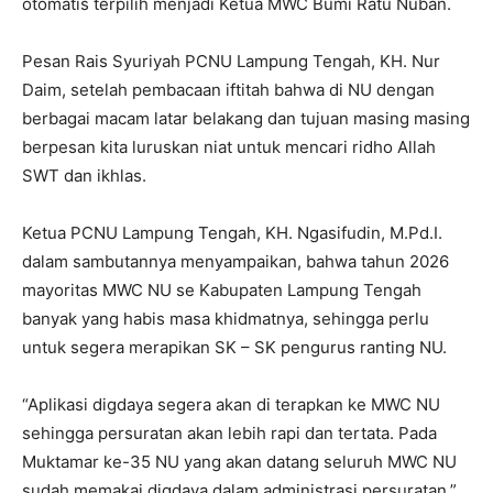
otomatis terpilih menjadi Ketua MWC Bumi Ratu Nuban.
Pesan Rais Syuriyah PCNU Lampung Tengah, KH. Nur
Daim, setelah pembacaan iftitah bahwa di NU dengan
berbagai macam latar belakang dan tujuan masing masing
berpesan kita luruskan niat untuk mencari ridho Allah
SWT dan ikhlas.
Ketua PCNU Lampung Tengah, KH. Ngasifudin, M.Pd.I.
dalam sambutannya menyampaikan, bahwa tahun 2026
mayoritas MWC NU se Kabupaten Lampung Tengah
banyak yang habis masa khidmatnya, sehingga perlu
untuk segera merapikan SK – SK pengurus ranting NU.
“Aplikasi digdaya segera akan di terapkan ke MWC NU
sehingga persuratan akan lebih rapi dan tertata. Pada
Muktamar ke-35 NU yang akan datang seluruh MWC NU
sudah memakai digdaya dalam administrasi persuratan,”