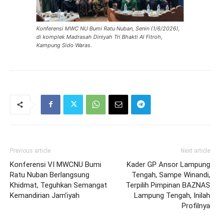
Konferensi MWC NU Bumi Ratu Nuban, Senin (1/6/2026),
di komplek Madrasah Diniyah Tri Bhakti Al Fitroh,
Kampung Sido Waras.
Previous article
Next article
Konferensi VI MWCNU Bumi
Kader GP Ansor Lampung
Ratu Nuban Berlangsung
Tengah, Sampe Winandi,
Khidmat, Teguhkan Semangat
Terpilih Pimpinan BAZNAS
Kemandirian Jam’iyah
Lampung Tengah, Inilah
Profilnya