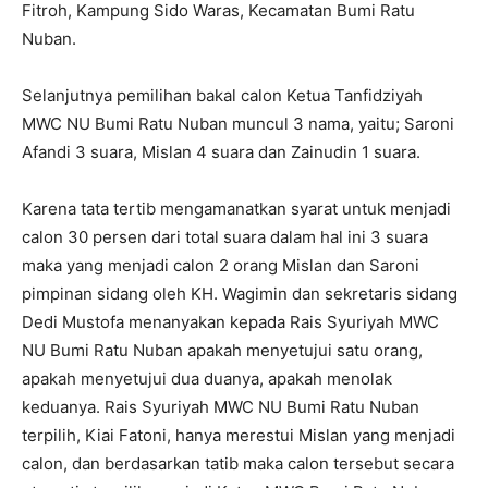
Fitroh, Kampung Sido Waras, Kecamatan Bumi Ratu
Nuban.
Selanjutnya pemilihan bakal calon Ketua Tanfidziyah
MWC NU Bumi Ratu Nuban muncul 3 nama, yaitu; Saroni
Afandi 3 suara, Mislan 4 suara dan Zainudin 1 suara.
Karena tata tertib mengamanatkan syarat untuk menjadi
calon 30 persen dari total suara dalam hal ini 3 suara
maka yang menjadi calon 2 orang Mislan dan Saroni
pimpinan sidang oleh KH. Wagimin dan sekretaris sidang
Dedi Mustofa menanyakan kepada Rais Syuriyah MWC
NU Bumi Ratu Nuban apakah menyetujui satu orang,
apakah menyetujui dua duanya, apakah menolak
keduanya. Rais Syuriyah MWC NU Bumi Ratu Nuban
terpilih, Kiai Fatoni, hanya merestui Mislan yang menjadi
calon, dan berdasarkan tatib maka calon tersebut secara