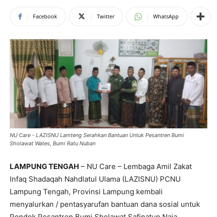
Facebook
Twitter
WhatsApp
NU Care - LAZISNU Lamteng Serahkan Bantuan Untuk Pesantren Bumi
Sholawat Wates, Bumi Ratu Nuban
LAMPUNG TENGAH
– NU Care – Lembaga Amil Zakat
Infaq Shadaqah Nahdlatul Ulama (LAZISNU) PCNU
Lampung Tengah, Provinsi Lampung kembali
menyalurkan / pentasyarufan bantuan dana sosial untuk
Pondok Pesantren Bumi Sholawat Safinatun Naja,