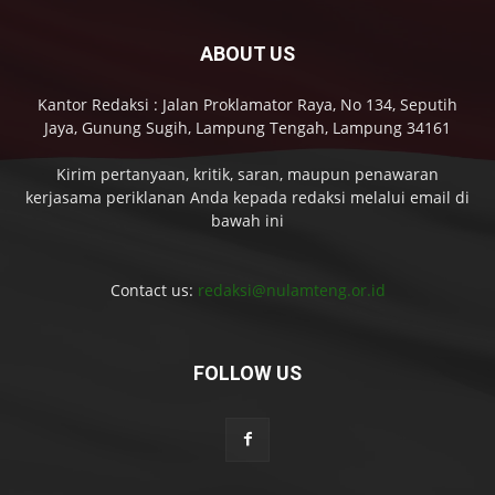
ABOUT US
Kantor Redaksi : Jalan Proklamator Raya, No 134, Seputih
Jaya, Gunung Sugih, Lampung Tengah, Lampung 34161
Kirim pertanyaan, kritik, saran, maupun penawaran
kerjasama periklanan Anda kepada redaksi melalui email di
bawah ini
Contact us:
redaksi@nulamteng.or.id
FOLLOW US