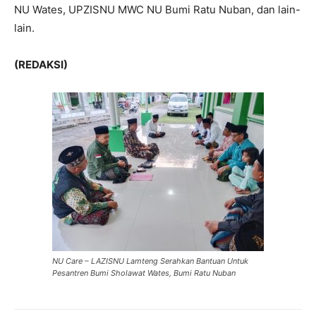
NU Wates, UPZISNU MWC NU Bumi Ratu Nuban, dan lain-
lain.
(REDAKSI)
NU Care – LAZISNU Lamteng Serahkan Bantuan Untuk
Pesantren Bumi Sholawat Wates, Bumi Ratu Nuban