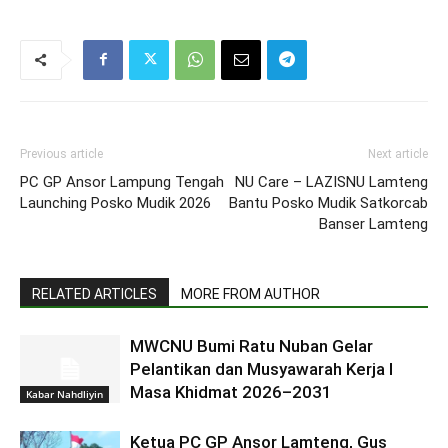
Previous article
Next article
PC GP Ansor Lampung Tengah
NU Care – LAZISNU Lamteng
Launching Posko Mudik 2026
Bantu Posko Mudik Satkorcab
Banser Lamteng
RELATED ARTICLES
MORE FROM AUTHOR
MWCNU Bumi Ratu Nuban Gelar
Pelantikan dan Musyawarah Kerja I
Masa Khidmat 2026–2031
Kabar Nahdliyin
Ketua PC GP Ansor Lamteng, Gus