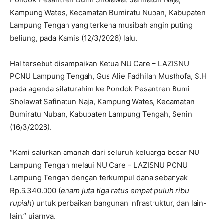
Kampung Wates, Kecamatan Bumiratu Nuban, Kabupaten
Lampung Tengah yang terkena musibah angin puting
beliung, pada Kamis (12/3/2026) lalu.
Hal tersebut disampaikan Ketua NU Care – LAZISNU
PCNU Lampung Tengah, Gus Alie Fadhilah Musthofa, S.H
pada agenda silaturahim ke Pondok Pesantren Bumi
Sholawat Safinatun Naja, Kampung Wates, Kecamatan
Bumiratu Nuban, Kabupaten Lampung Tengah, Senin
(16/3/2026).
“Kami salurkan amanah dari seluruh keluarga besar NU
Lampung Tengah melaui NU Care – LAZISNU PCNU
Lampung Tengah dengan terkumpul dana sebanyak
Rp.6.340.000 (
enam juta tiga ratus empat puluh ribu
rupiah
) untuk perbaikan bangunan infrastruktur, dan lain-
lain,” ujarnya.