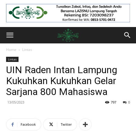
Home
Lintas
Lintas
UIN Raden Intan Lampung
Kukuhkan Kukuhkan Gelar
Sarjana 800 Mahasiswa
13/05/2023
797
0
Facebook
Twitter