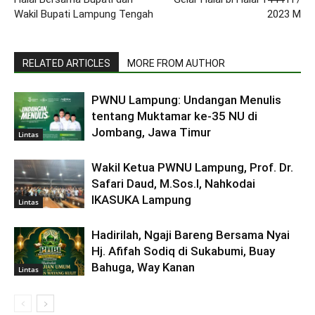
Wakil Bupati Lampung Tengah
2023 M
RELATED ARTICLES
MORE FROM AUTHOR
PWNU Lampung: Undangan Menulis
tentang Muktamar ke-35 NU di
Jombang, Jawa Timur
Lintas
Wakil Ketua PWNU Lampung, Prof. Dr.
Safari Daud, M.Sos.I, Nahkodai
IKASUKA Lampung
Lintas
Hadirilah, Ngaji Bareng Bersama Nyai
Hj. Afifah Sodiq di Sukabumi, Buay
Bahuga, Way Kanan
Lintas