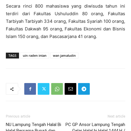
Secara rinci 800 mahasiswa yang diwisuda tahun ini
terdiri dari Fakultas Ushuluddin 80 orang, Fakultas
Tarbiyah Tarbiyah 334 orang, Fakultas Syariah 100 orang,
Fakultas Dakwah 95 orang, Fakultas Ekonomi dan Bisnis
Islam 150 orang, dan Pascasarjana 41 orang.
TAGS
uin raden intan
wan jamaludin
Previous article
Next article
NU Lampung Tengah Halal Bi
PC GP Ansor Lampung Tengah
Halal Bersama Bupati dan
Gelar Halal bi Halal 1444 H /