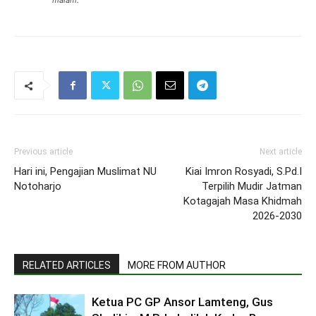
malam.
Previous article
Next article
Hari ini, Pengajian Muslimat NU
Kiai Imron Rosyadi, S.Pd.I
Notoharjo
Terpilih Mudir Jatman
Kotagajah Masa Khidmah
2026-2030
RELATED ARTICLES
MORE FROM AUTHOR
Ketua PC GP Ansor Lamteng, Gus