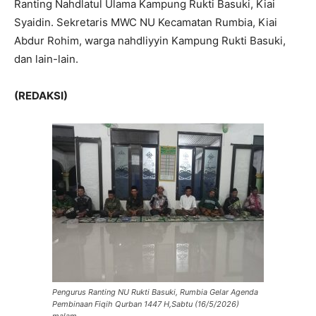
Ranting Nahdlatul Ulama Kampung Rukti Basuki, Kiai
Syaidin. Sekretaris MWC NU Kecamatan Rumbia, Kiai
Abdur Rohim, warga nahdliyyin Kampung Rukti Basuki,
dan lain-lain.
(REDAKSI)
Pengurus Ranting NU Rukti Basuki, Rumbia Gelar Agenda
Pembinaan Fiqih Qurban 1447 H,Sabtu (16/5/2026)