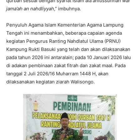
qurban sesuai dengan syariat Islam ala
ahlussunnah wal
jama’ah an nahdliyyah
,” imbuhnya.
Penyuluh Agama Islam Kementerian Agama Lampung
Tengah ini menambahkan, beberapa capaian agenda
kegiatan Pengurus Ranting Nahdlatul Ulama (PRNU)
Kampung Rukti Basuki yang telah dan akan dilaksanakan
pada tahun 2026 ini antaralain; pada 10 Januari 2026 lalu
di adakan pembinaan zakat fitrah dan zakat maal. Pada
tanggal 2 Juli 2026/16 Muharram 1448 H, akan
dilaksanakan kegiatan ziarah Walisongo.