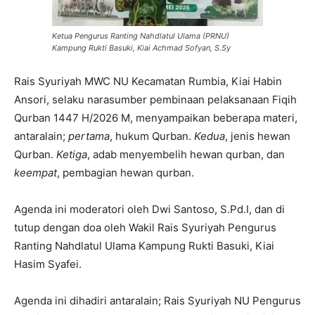
Ketua Pengurus Ranting Nahdlatul Ulama (PRNU)
Kampung Rukti Basuki, Kiai Achmad Sofyan, S.Sy
Rais Syuriyah MWC NU Kecamatan Rumbia, Kiai Habin
Ansori, selaku narasumber pembinaan pelaksanaan Fiqih
Qurban 1447 H/2026 M, menyampaikan beberapa materi,
antaralain;
pertama
, hukum Qurban.
Kedua
, jenis hewan
Qurban.
Ketiga
, adab menyembelih hewan qurban, dan
keempat
, pembagian hewan qurban.
Agenda ini moderatori oleh Dwi Santoso, S.Pd.I, dan di
tutup dengan doa oleh Wakil Rais Syuriyah Pengurus
Ranting Nahdlatul Ulama Kampung Rukti Basuki, Kiai
Hasim Syafei.
Agenda ini dihadiri antaralain; Rais Syuriyah NU Pengurus