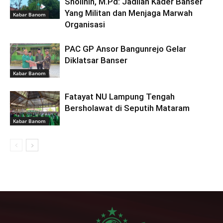
Sholihin, M.Pd: Jadilah Kader Banser
Yang Militan dan Menjaga Marwah
Kabar Banom
Organisasi
PAC GP Ansor Bangunrejo Gelar
Diklatsar Banser
Kabar Banom
Fatayat NU Lampung Tengah
Bersholawat di Seputih Mataram
Kabar Banom