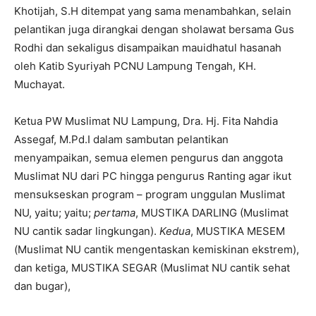
Khotijah, S.H ditempat yang sama menambahkan, selain
pelantikan juga dirangkai dengan sholawat bersama Gus
Rodhi dan sekaligus disampaikan mauidhatul hasanah
oleh Katib Syuriyah PCNU Lampung Tengah, KH.
Muchayat.
Ketua PW Muslimat NU Lampung, Dra. Hj. Fita Nahdia
Assegaf, M.Pd.I dalam sambutan pelantikan
menyampaikan, semua elemen pengurus dan anggota
Muslimat NU dari PC hingga pengurus Ranting agar ikut
mensukseskan program – program unggulan Muslimat
NU, yaitu; yaitu;
pertama
, MUSTIKA DARLING (Muslimat
NU cantik sadar lingkungan).
Kedua
, MUSTIKA MESEM
(Muslimat NU cantik mengentaskan kemiskinan ekstrem),
dan ketiga, MUSTIKA SEGAR (Muslimat NU cantik sehat
dan bugar),