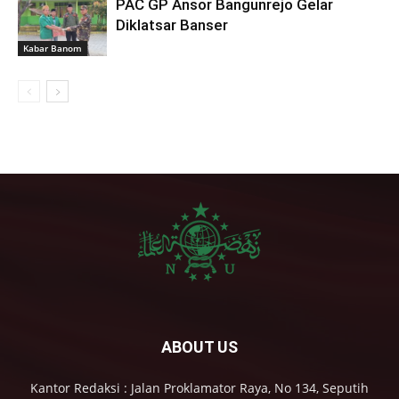
PAC GP Ansor Bangunrejo Gelar
Diklatsar Banser
Kabar Banom
ABOUT US
Kantor Redaksi : Jalan Proklamator Raya, No 134, Seputih