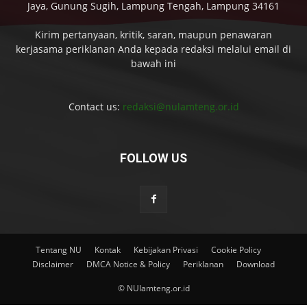
Jaya, Gunung Sugih, Lampung Tengah, Lampung 34161
Kirim pertanyaan, kritik, saran, maupun penawaran
kerjasama periklanan Anda kepada redaksi melalui email di
bawah ini
Contact us:
redaksi@nulamteng.or.id
FOLLOW US
Tentang NU
Kontak
Kebijakan Privasi
Cookie Policy
Disclaimer
DMCA Notice & Policy
Periklanan
Download
© NUlamteng.or.id