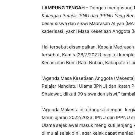
LAMPUNG TENGAH
– Dengan mengusung t
Kalangan Pelajar IPNU dan IPPNU Yang Ber
besar siswa dan siswi Madrasah Aliyah (MA
kaderisasi, yakni Masa Kesetiaan Anggota (
Hal tersebut disampaikan, Kepala Madrasah 
tersebut, Kamis (28/7/2022) pagi, di komp
Kecamatan Bumi Ratu Nuban, Kabupaten La
“Agenda Masa Kesetiaan Anggota (Makesta) i
Pelajar Nahdlatul Ulama (IPNU) dan Ikatan 
Shalawat, diikuti 99 siswa dan siswi,” tamba
“Agenda Makesta ini dirangkai dengan keg
tahun ajaran 2022/2023, IPNU dan IPPNU s
Ulama sejak awal masuk mengikuti jenjang 
di mulai sejak dini, agar kelak dapat menja