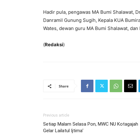
Hadir pula, pengawas MA Bumi Shalawat, Dr
Danramil Gunung Sugih, Kepala KUA Bumir
Wates, dewan guru MA Bumi Shalawat, dan la
(
Redaksi
)
Share
Previous article
Setiap Malam Selasa Pon, MWC NU Kotagajah
Gelar Lailatul Ijtima’