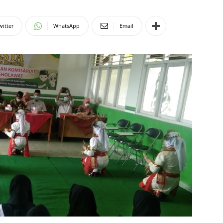
witter
WhatsApp
Email