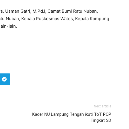
s. Usman Gatri, M.Pd.I, Camat Bumi Ratu Nuban,
atu Nuban, Kepala Puskesmas Wates, Kepala Kampung
in-lain.
Next article
Kader NU Lampung Tengah ikuti ToT POP
Tingkat SD