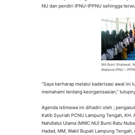
NU dan pendiri IPNU-IPPNU sehingga terwuj
MA Bumi Shalawat, W
Makesta IPNU – IPP
“Saya berharap melalui kaderisasi awal ini 
memahami tentang keorganisasian,” tutupny
Agenda istimewa ini dihadiri oleh ; pengas
Katib Syuriah PCNU Lampung Tengah, KH. A
Nahdlatul Ulama (MWC NU) Bumi Ratu Nuba
Hadad, MM, Wakil Bupati Lampung Tengah, dr