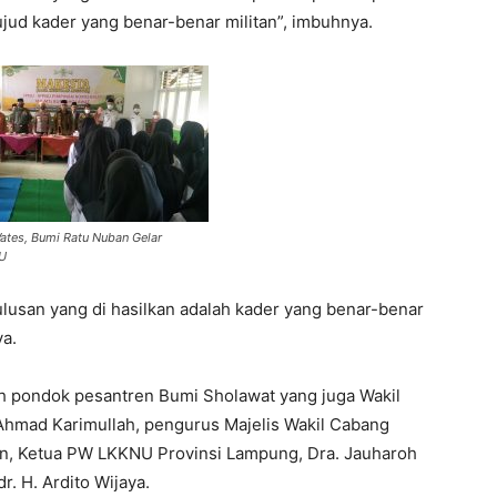
ud kader yang benar-benar militan”, imbuhnya.
ates, Bumi Ratu Nuban Gelar
NU
lulusan yang di hasilkan adalah kader yang benar-benar
a.
uh pondok pesantren Bumi Sholawat yang juga Wakil
hmad Karimullah, pengurus Majelis Wakil Cabang
n, Ketua PW LKKNU Provinsi Lampung, Dra. Jauharoh
. H. Ardito Wijaya.