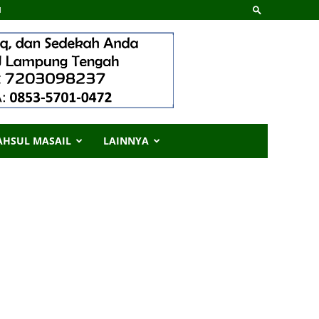
d
AHSUL MASAIL
LAINNYA