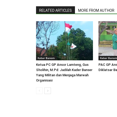
RELATED ARTICLES
MORE FROM AUTHOR
Kabar Banom
Kabar Bano
Ketua PC GP Ansor Lamteng, Gus
PAC GP Ans
Sholihin, M.Pd: Jadilah Kader Banser
Diklatsar B
Yang Militan dan Menjaga Marwah
Organisasi