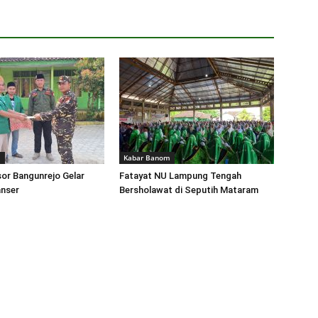
m
Kabar Banom
or Bangunrejo Gelar
Fatayat NU Lampung Tengah
anser
Bersholawat di Seputih Mataram